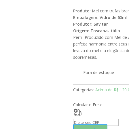
Produto:
Mel com trufas bra
Embalagem: Vidro de 6
0ml
Produtor: Savitar
Origem: Toscana-Itália
Perfil: Produzido com Mel de
perfeita harmonia entre seus 
leveza do mel e a elegância d
sobremesas.
Fora de estoque
Categorias:
Acima de R$ 120,
Calcular o Frete