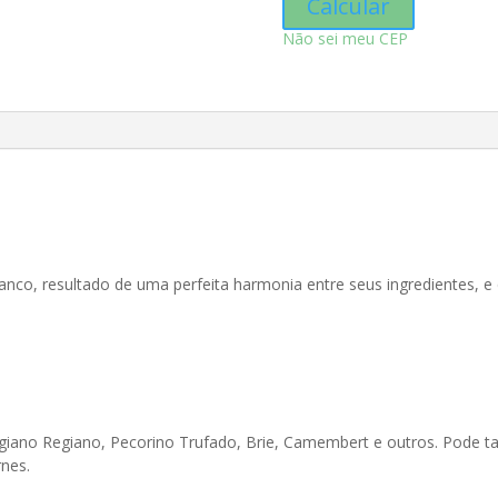
Calcular
Não sei meu CEP
l
nco, resultado de uma perfeita harmonia entre seus ingredientes, e
egiano Regiano, Pecorino Trufado, Brie, Camembert e outros. Pode
rnes.