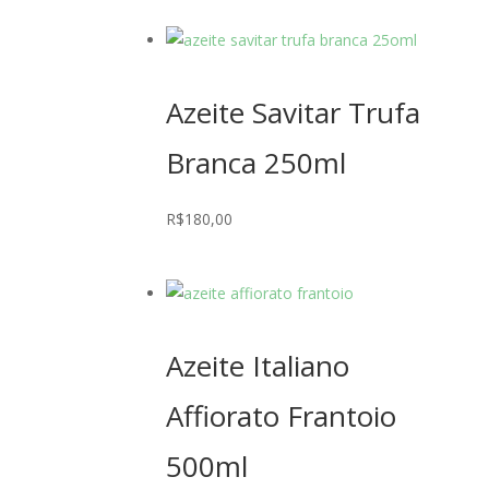
Azeite Savitar Trufa
Branca 250ml
R$
180,00
Azeite Italiano
Affiorato Frantoio
500ml