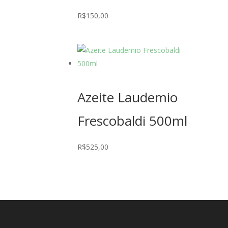
R$
150,00
Azeite Laudemio
Frescobaldi 500ml
R$
525,00