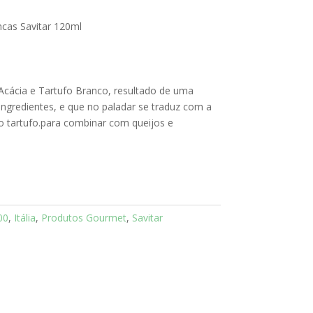
ncas Savitar 120ml
 Acácia e Tartufo Branco, resultado de uma
ingredientes, e que no paladar se traduz com a
o tartufo.para combinar com queijos e
00
,
Itália
,
Produtos Gourmet
,
Savitar