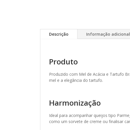
Descrição
Informação adiciona
Produto
Produzido com Mel de Acácia e Tartufo Bra
mel e a elegância do tartufo.
Harmonização
Ideal para acompanhar queijos tipo Parm
como um sorvete de creme ou finalisar ca