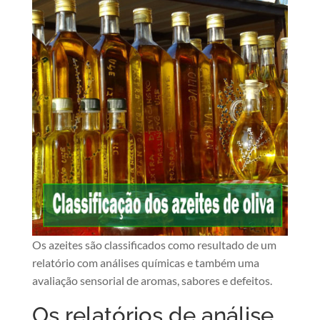
Os azeites são classificados como resultado de um
relatório com análises químicas e também uma
avaliação sensorial de aromas, sabores e defeitos.
Os relatórios de análise