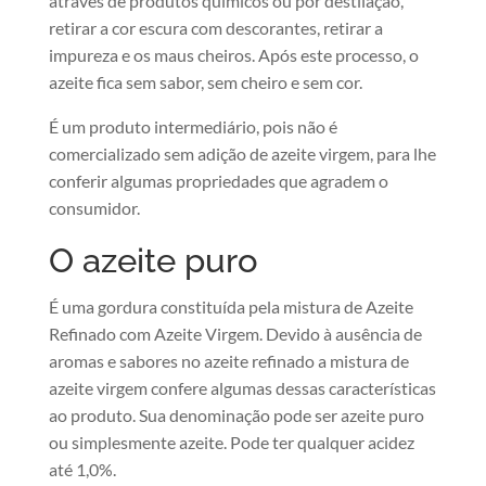
através de produtos químicos ou por destilação,
retirar a cor escura com descorantes, retirar a
impureza e os maus cheiros. Após este processo, o
azeite fica sem sabor, sem cheiro e sem cor.
É um produto intermediário, pois não é
comercializado sem adição de azeite virgem, para lhe
conferir algumas propriedades que agradem o
consumidor.
O azeite puro
É uma gordura constituída pela mistura de Azeite
Refinado com Azeite Virgem. Devido à ausência de
aromas e sabores no azeite refinado a mistura de
azeite virgem confere algumas dessas características
ao produto. Sua denominação pode ser azeite puro
ou simplesmente azeite. Pode ter qualquer acidez
até 1,0%.