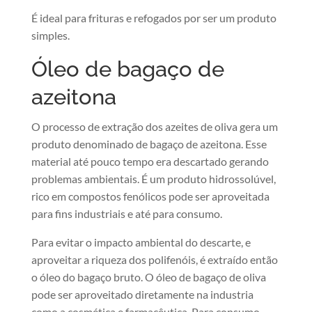
É ideal para frituras e refogados por ser um produto
simples.
Óleo de bagaço de
azeitona
O processo de extração dos azeites de oliva gera um
produto denominado de bagaço de azeitona. Esse
material até pouco tempo era descartado gerando
problemas ambientais. É um produto hidrossolúvel,
rico em compostos fenólicos pode ser aproveitada
para fins industriais e até para consumo.
Para evitar o impacto ambiental do descarte, e
aproveitar a riqueza dos polifenóis, é extraído então
o óleo do bagaço bruto. O óleo de bagaço de oliva
pode ser aproveitado diretamente na industria
como a cosmética e farmacêutica. Para consumo