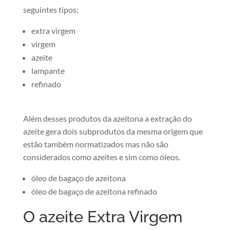
seguintes tipos:
extra virgem
virgem
azeite
lampante
refinado
Além desses produtos da azeitona a extração do
azeite gera dois subprodutos da mesma origem que
estão também normatizados mas não são
considerados como azeites e sim como óleos.
óleo de bagaço de azeitona
óleo de bagaço de azeitona refinado
O azeite Extra Virgem