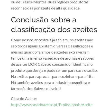
ou de Trásos-Montes, duas regiões produtoras
reconhecidas por azeite de alta qualidade.
Conclusão sobre a
classificação dos azeites
Como nossos ancestrais já sabiam , os azeites não
são todos iguais. Existem diversas classificações e
mesmo quando falamos de azeites extra virgem
temos uma imensa variedade de aromas e sabores
de azeites DOP. Cabe ao consumidor identificar o
produto que deseja e pode ser um para casa ocasião.
Ha azeites para apreciar, para cozinhar e para fritar.
Há também azeites para a industria cosmética e
farmacêutica, Salve a oLiveira!
Casa do Azeite:
http://www.casadoazeite.pt/Profissionais/Azeite-