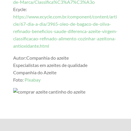
de-Marca/Classifica%C3%A7%C3%A3o
Ecycle:
https://www.ecycle.com.br/component/content/arti
cle/67-dia-a-dia/3965-oleo-de-bagaco-de-oliva-
refinado-beneficios-saude-diferenca-azeite-virgem-
classificacao-refinado-alimento-cozinhar-azeitona-
antioxidante.html
Autor:Companhia do azeite
Especialistas em azeites de qualidade
Companhia do Azeite
Foto:
Pixabay