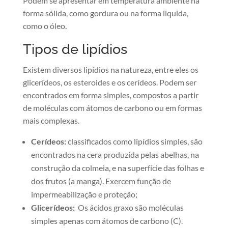
Podem se apresentar em temperatura ambiente na
forma sólida, como gordura ou na forma liquida,
como o óleo.
Tipos de lipídios
Existem diversos lipídios na natureza, entre eles os
glicerídeos, os esteroides e os cerídeos. Podem ser
encontrados em forma simples, compostos a partir
de moléculas com átomos de carbono ou em formas
mais complexas.
Cerídeos:
classificados como lipídios simples, são
encontrados na cera produzida pelas abelhas, na
construção da colmeia, e na superfície das folhas e
dos frutos (a manga). Exercem função de
impermeabilização e proteção;
Glicerídeos:
Os ácidos graxo são moléculas
simples apenas com átomos de carbono (C).