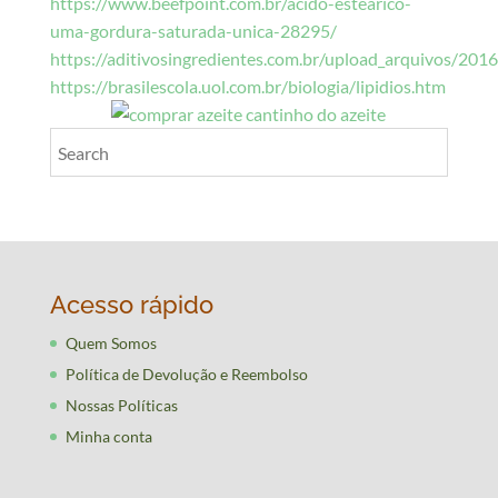
https://www.beefpoint.com.br/acido-estearico-
uma-gordura-saturada-unica-28295/
https://aditivosingredientes.com.br/upload_arquivos/
https://brasilescola.uol.com.br/biologia/lipidios.htm
Acesso rápido
Quem Somos
Política de Devolução e Reembolso
Nossas Políticas
Minha conta