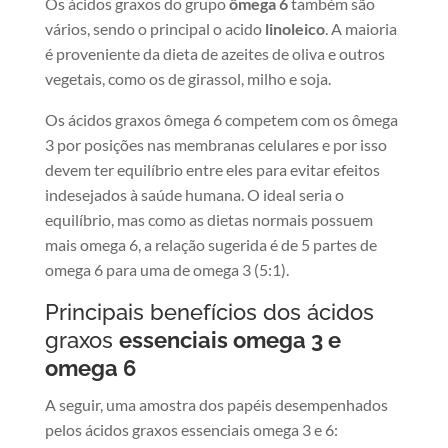
Os ácidos graxos do grupo
ômega 6
também são
vários, sendo o principal o acido
linoleico
. A maioria
é proveniente da dieta de azeites de oliva e outros
vegetais, como os de girassol, milho e soja.
Os ácidos graxos ômega 6 competem com os ômega
3 por posições nas membranas celulares e por isso
devem ter equilíbrio entre eles para evitar efeitos
indesejados à saúde humana. O ideal seria o
equilíbrio, mas como as dietas normais possuem
mais omega 6, a relação sugerida é de 5 partes de
omega 6 para uma de omega 3 (5:1).
Principais benefícios dos ácidos
graxos
essenciais omega 3 e
omega 6
A seguir, uma amostra dos papéis desempenhados
pelos ácidos graxos essenciais omega 3 e 6: