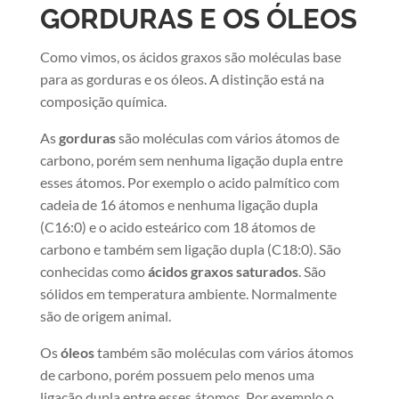
GORDURAS E OS ÓLEOS
​Como vimos, os ácidos graxos são moléculas base
para as gorduras e os óleos. A distinção está na
composição química.
As
gorduras
são moléculas com vários átomos de
carbono, porém sem nenhuma ligação dupla entre
esses átomos. Por exemplo o acido palmítico com
cadeia de 16 átomos e nenhuma ligação dupla
(C16:0) e o acido esteárico com 18 átomos de
carbono e também sem ligação dupla (C18:0). São
conhecidas como
ácidos graxos saturados
. São
sólidos em temperatura ambiente. Normalmente
são de origem animal.
Os
óleos
também são moléculas com vários átomos
de carbono, porém possuem pelo menos uma
ligação dupla entre esses átomos. Por exemplo o