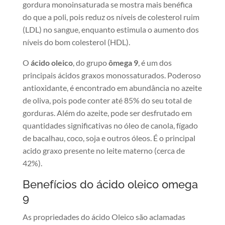
gordura monoinsaturada se mostra mais benéfica
do que a poli, pois reduz os níveis de colesterol ruim
(LDL) no sangue, enquanto estimula o aumento dos
níveis do bom colesterol (HDL).
O
ácido oleico
, do grupo
ômega 9
, é um dos
principais ácidos graxos monossaturados. Poderoso
antioxidante, é encontrado em abundância no azeite
de oliva, pois pode conter até 85% do seu total de
gorduras. Além do azeite, pode ser desfrutado em
quantidades significativas no óleo de canola, fígado
de bacalhau, coco, soja e outros óleos. É o principal
acido graxo presente no leite materno (cerca de
42%).
Benefícios do ácido oleico omega
9
As propriedades do ácido Oleico são aclamadas