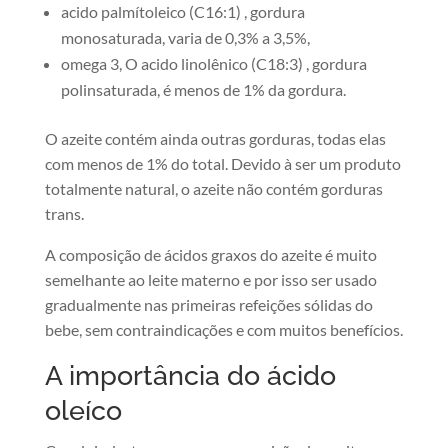
acido palmítoleico (C16:1) , gordura
monosaturada, varia de 0,3% a 3,5%,
omega 3, O acido linolênico (C18:3) , gordura
polinsaturada, é menos de 1% da gordura.
O azeite contém ainda outras gorduras, todas elas
com menos de 1% do total. Devido à ser um produto
totalmente natural, o azeite não contém gorduras
trans.
A composição de ácidos graxos do azeite é muito
semelhante ao leite materno e por isso ser usado
gradualmente nas primeiras refeições sólidas do
bebe, sem contraindicações e com muitos benefícios.
A importância do ácido
oleíco