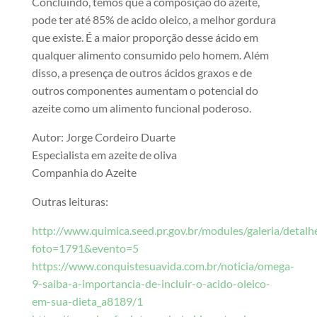
Concluindo, temos que a composição do azeite,
pode ter até 85% de acido oleico, a melhor gordura
que existe. É a maior proporção desse ácido em
qualquer alimento consumido pelo homem. Além
disso, a presença de outros ácidos graxos e de
outros componentes aumentam o potencial do
azeite como um alimento funcional poderoso.
Autor: Jorge Cordeiro Duarte
Especialista em azeite de oliva
Companhia do Azeite
Outras leituras:
http://www.quimica.seed.pr.gov.br/modules/galeria/detalh
foto=1791&evento=5
https://www.conquistesuavida.com.br/noticia/omega-
9-saiba-a-importancia-de-incluir-o-acido-oleico-
em-sua-dieta_a8189/1