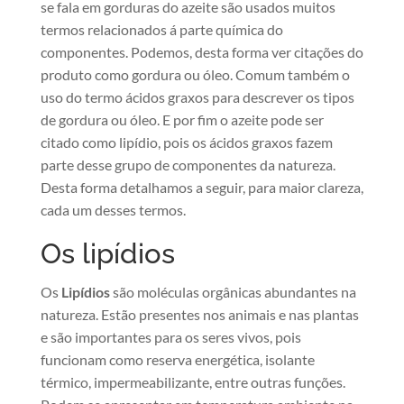
se fala em gorduras do azeite são usados muitos
termos relacionados á parte química do
componentes. Podemos, desta forma ver citações do
produto como gordura ou óleo. Comum também o
uso do termo ácidos graxos para descrever os tipos
de gordura ou óleo. E por fim o azeite pode ser
citado como lipídio, pois os ácidos graxos fazem
parte desse grupo de componentes da natureza.
Desta forma detalhamos a seguir, para maior clareza,
cada um desses termos.
Os lipídios
Os
Lipídios
são moléculas orgânicas abundantes na
natureza. Estão presentes nos animais e nas plantas
e são importantes para os seres vivos, pois
funcionam como reserva energética, isolante
térmico, impermeabilizante, entre outras funções.