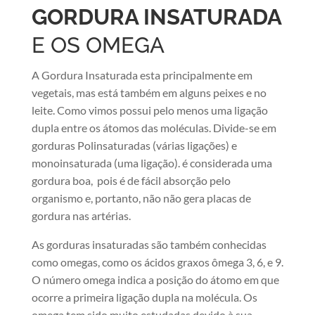
GORDURA INSATURADA
E OS OMEGA
A Gordura Insaturada esta principalmente em
vegetais, mas está também em alguns peixes e no
leite. Como vimos possui pelo menos uma ligação
dupla entre os átomos das moléculas. Divide-se em
gorduras Polinsaturadas (várias ligações) e
monoinsaturada (uma ligação). é considerada uma
gordura boa, pois é de fácil absorção pelo
organismo e, portanto, não não gera placas de
gordura nas artérias.
As gorduras insaturadas são também conhecidas
como omegas, como os ácidos graxos ômega 3, 6, e 9.
O número omega indica a posição do átomo em que
ocorre a primeira ligação dupla na molécula. Os
omega tem sido muito estudadas devido à sua