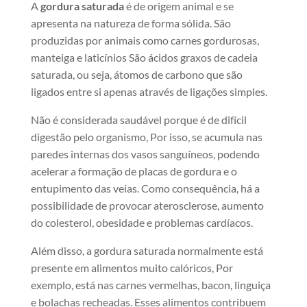
A
gordura saturada
é de origem animal e se
apresenta na natureza de forma sólida. São
produzidas por animais como carnes gordurosas,
manteiga e laticínios São ácidos graxos de cadeia
saturada, ou seja, átomos de carbono que são
ligados entre si apenas através de ligações simples.
Não é considerada saudável porque é de difícil
digestão pelo organismo, Por isso, se acumula nas
paredes internas dos vasos sanguíneos, podendo
acelerar a formação de placas de gordura e o
entupimento das veias. Como consequência, há a
possibilidade de provocar aterosclerose, aumento
do colesterol, obesidade e problemas cardíacos.
Além disso, a gordura saturada normalmente está
presente em alimentos muito calóricos, Por
exemplo, está nas carnes vermelhas, bacon, linguiça
e bolachas recheadas. Esses alimentos contribuem