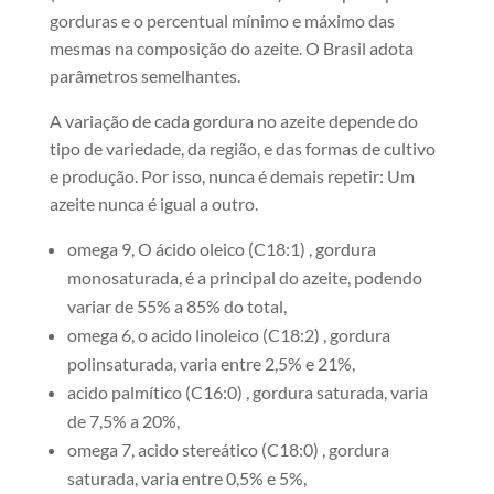
gorduras e o percentual mínimo e máximo das
mesmas na composição do azeite. O Brasil adota
parâmetros semelhantes.​
A variação de cada gordura no azeite depende do
tipo de variedade, da região, e das formas de cultivo
e produção. Por isso, nunca é demais repetir: Um
azeite nunca é igual a outro.
omega 9, O ácido oleico (C18:1) , gordura
monosaturada, é a principal do azeite, podendo
variar de 55% a 85% do total,
omega 6, o acido linoleico (C18:2) , gordura
polinsaturada, varia entre 2,5% e 21%,
acido palmítico (C16:0) , gordura saturada, varia
de 7,5% a 20%,
omega 7, acido stereático (C18:0) , gordura
saturada, varia entre 0,5% e 5%,