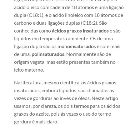
acido oleico com cadeia de 18 átomos e uma ligação
dupla (C18:1), e o acido linoleico com 18 átomos de
carbono e duas ligações duplas (C18:2). São
conhecidas como
ácidos graxos insaturados
e são
líquidos em temperatura ambiente. Os de uma
ligação dupla são os
monoinsaturado
s e com mais
de uma,
polinsaturados
. Normalmente são de
origem vegetal mas estão presentes também no
leito materno.
Na literatura, mesmo científica, os ácidos graxos
insaturados, embora líquidos, são chamados às
vezes de gorduras ao invés de óleos. Neste artigo
usamos, por clareza, os dois termos para os ácidos
graxos do azeite, pois ás vezes o uso do termo
gordura é mais claro.