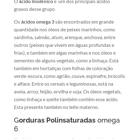
O
ácido linolênico
e um dos principais ácidos
graxos desse grupo
Os
ácidos omega 3
são encontrados em grande
quantidade nos óleos de peixes marinhos, como
sardinha, salmão, atum, arenque, anchova, entre
outros (peixes que vivem em águas profundas e
frias), e também em algas marinhas e nos óleos e
sementes de alguns vegetais, como a linhaça. Está
também em hortaliças com folhas de coloração
verde-escura, como agrião, couve, espinafre, brócolis
e alface. Entre os cereais e leguminosas, está na
aveia, arroz, feijão, ervilha e soja. Os óleos vegetais,
como linhaça e azeite também contêm esse ácido.
Esta presente também no leite materno.
G
orduras Polinsaturadas
omega
6