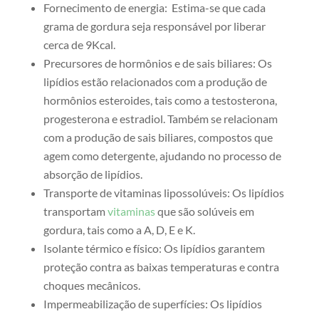
Fornecimento de energia: Estima-se que cada
grama de gordura seja responsável por liberar
cerca de 9Kcal.
Precursores de hormônios e de sais biliares: Os
lipídios estão relacionados com a produção de
hormônios esteroides, tais como a testosterona,
progesterona e estradiol. Também se relacionam
com a produção de sais biliares, compostos que
agem como detergente, ajudando no processo de
absorção de lipídios.
Transporte de vitaminas lipossolúveis: Os lipídios
transportam
vitaminas
que são solúveis em
gordura, tais como a A, D, E e K.
Isolante térmico e físico: Os lipídios garantem
proteção contra as baixas temperaturas e contra
choques mecânicos.
Impermeabilização de superfícies: Os lipídios