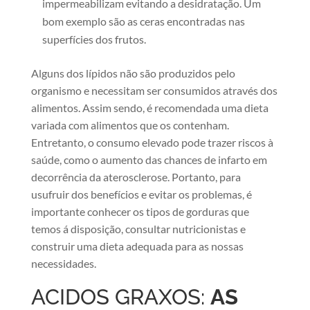
impermeabilizam evitando a desidratação. Um
bom exemplo são as ceras encontradas nas
superfícies dos frutos.
Alguns dos lípidos não são produzidos pelo
organismo e necessitam ser consumidos através dos
alimentos. Assim sendo, é recomendada uma dieta
variada com alimentos que os contenham.
Entretanto, o consumo elevado pode trazer riscos à
saúde, como o aumento das chances de infarto em
decorrência da aterosclerose. Portanto, para
usufruir dos benefícios e evitar os problemas, é
importante conhecer os tipos de gorduras que
temos á disposição, consultar nutricionistas e
construir uma dieta adequada para as nossas
necessidades.
ACIDOS GRAXOS:
AS