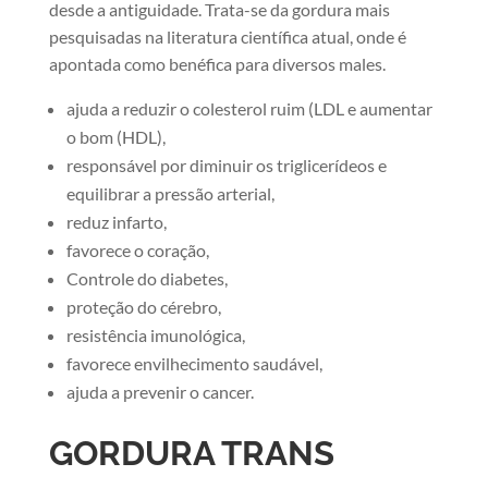
desde a antiguidade. Trata-se da gordura mais
pesquisadas na literatura científica atual, onde é
apontada como benéfica para diversos males.
ajuda a reduzir o colesterol ruim (LDL e aumentar
o bom (HDL),
responsável por diminuir os triglicerídeos e
equilibrar a pressão arterial,
reduz infarto,
favorece o coração,
Controle do diabetes,
proteção do cérebro,
resistência imunológica,
favorece envilhecimento saudável,
ajuda a prevenir o cancer.
GORDURA TRANS