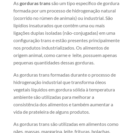
​As
gorduras trans
são um tipo específico de gordura
formada por um processo de hidrogenação natural
(ocorrido no rúmen de animais) ou industrial. São
lipídios insaturados que contêm uma ou mais
ligações duplas isoladas (não-conjugadas) em uma
configuração trans e estão presentes principalmente
nos produtos industrializados. Os alimentos de
origem animal, como carne e leite, possuem apenas
pequenas quantidades dessas gorduras.
As gorduras trans formadas durante o processo de
hidrogenação industrial que transforma óleos
vegetais líquidos em gordura sólida à temperatura
ambiente são utilizadas para melhorar a
consistência dos alimentos e também aumentar a
vida de prateleira de alguns produtos.
As gorduras trans são utilizadas em alimentos como
pães, massas, margarina, leite, frituras, bolachas,