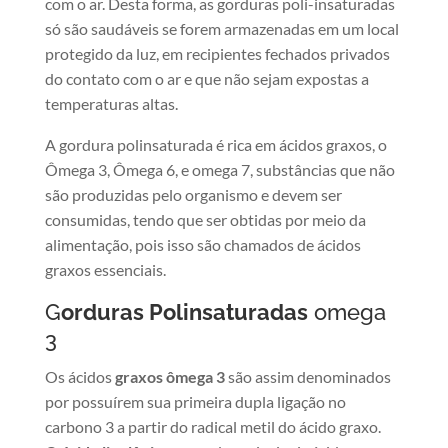
com o ar. Desta forma, as gorduras poli-insaturadas
só são saudáveis se forem armazenadas em um local
protegido da luz, em recipientes fechados privados
do contato com o ar e que não sejam expostas a
temperaturas altas.
A gordura polinsaturada é rica em ácidos graxos, o
Ômega 3, Ômega 6, e omega 7, substâncias que não
são produzidas pelo organismo e devem ser
consumidas, tendo que ser obtidas por meio da
alimentação, pois isso são chamados de ácidos
graxos essenciais.
G
orduras Polinsaturadas
omega
3
Os ácidos
graxos ômega 3
são assim denominados
por possuírem sua primeira dupla ligação no
carbono 3 a partir do radical metil do ácido graxo.