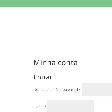
Minha conta
Entrar
Obrigatório
Nome de usuário ou e-mail
*
Obrigatório
Senha
*