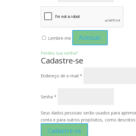
Acessar
Lembre-me
Perdeu sua senha?
Cadastre-se
Obrigatório
Endereço de e-mail
*
Obrigatório
Senha
*
Seus dados pessoais serão usados para aprimora
conta e para outros propósitos, como descrit
Cadastre-se