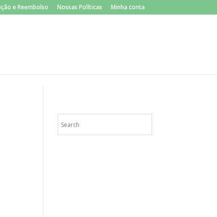
lução e Reembolso
Nossas Políticas
Minha conta