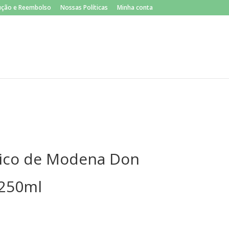
×
lução e Reembolso
Nossas Políticas
Minha conta
ico de Modena Don
 250ml