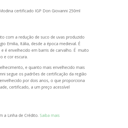
 Modina certificado IGP Don Giovanni 250ml
eito com a redução de suco de uvas produzido
o Emilia, Itália, desde a época medieval. É
 e é envelhecido em barris de carvalho. É muito
 e cor escura.
velhecimento, e quanto mais envelhecido mais
ni segue os padrões de certificação da região
 envelhecido por dois anos, o que proporciona
ade, certificado, a um preço acessível
 a Linha de Crédito.
Saiba mais