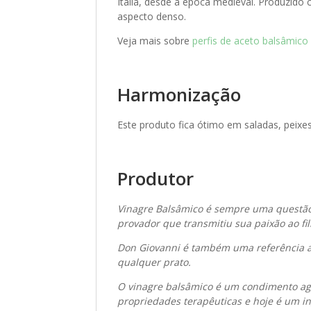
Itália, desde a época medieval. Produzido
aspecto denso.
Veja mais sobre
perfis de aceto balsâmico
Harmonização
Este produto fica ótimo em saladas, peixe
Produtor
Vinagre Balsâmico é sempre uma questão
provador que transmitiu sua paixão ao fi
Don Giovanni é também uma referência ao
qualquer prato.
O vinagre balsâmico é um condimento agr
propriedades terapêuticas e hoje é um in