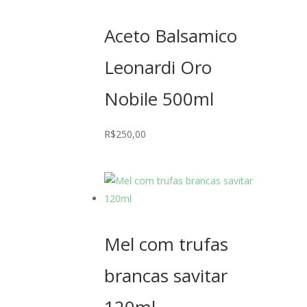
Aceto Balsamico
Leonardi Oro
Nobile 500ml
R$
250,00
Mel com trufas
brancas savitar
120ml