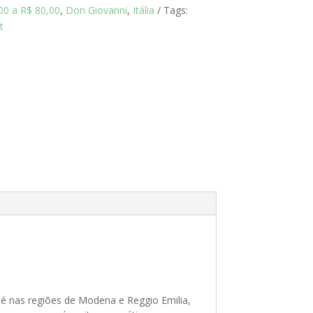
00 a R$ 80,00
,
Don Giovanni
,
Itália
Tags:
t
 é nas regiões de Modena e Reggio Emilia,