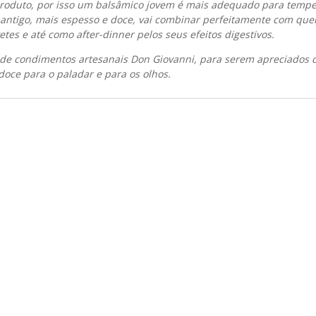
roduto, por isso um balsâmico jovem é mais adequado para tempe
tigo, mais espesso e doce, vai combinar perfeitamente com queij
tes e até como after-dinner pelos seus efeitos digestivos.
 de condimentos artesanais Don Giovanni, para serem apreciados d
oce para o paladar e para os olhos.