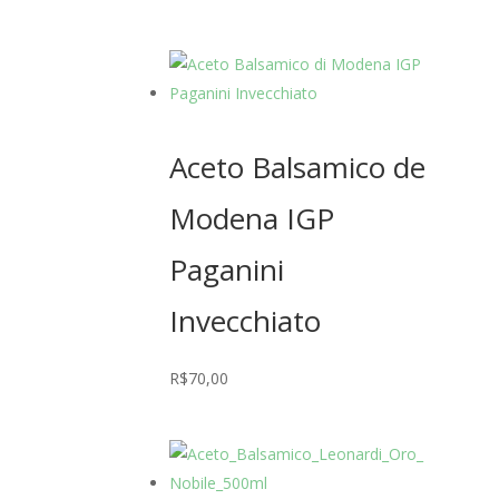
Aceto Balsamico de
Modena IGP
Paganini
Invecchiato
R$
70,00