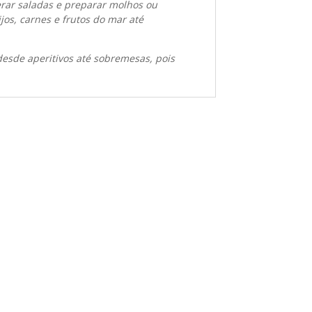
rar saladas e preparar molhos ou
os, carnes e frutos do mar até
esde aperitivos até sobremesas, pois