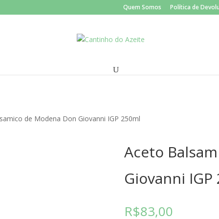
Quem Somos
Política de Devo
lsamico de Modena Don Giovanni IGP 250ml
Aceto Balsam
Giovanni IGP
R$
83,00