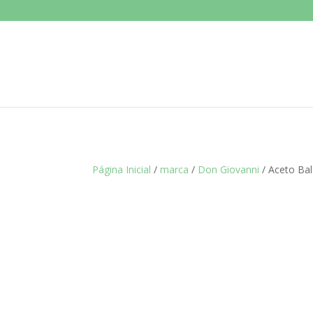
Página Inicial
/
marca
/
Don Giovanni
/ Aceto Ba