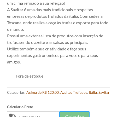
um clima refinado à sua refeição!
A Savitar é uma das mais tradicionais e respeitas
empresas de produtos trufados da itália. Com sede na
Toscana, onde realiza a caça às trufas e exporta para todo
o mundo.
Possui uma extensa lista de produtos com inserção de
trufas, sendo o azeite e as salsas os principais.
Utilize também a sua criatividade e faça seus
experimentos gastronomicos para voce e para seus
amigos.
Fora de estoque
Categorias:
Acima de R$ 120,00
,
Azeites Trufados
,
Itália
,
Savitar
Calcular o Frete
Calcular