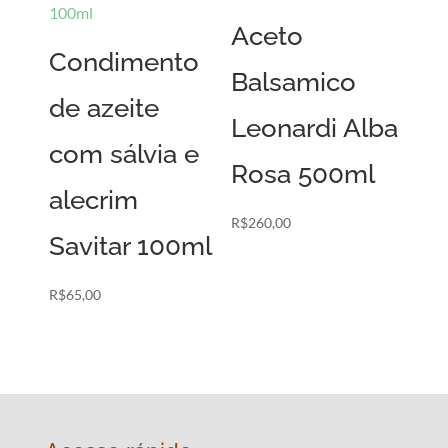
Aceto
Condimento
Balsamico
de azeite
Leonardi Alba
com sálvia e
Rosa 500ml
alecrim
R$
260,00
Savitar 100ml
R$
65,00