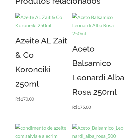
Produtos relacionados
Azeite AL Zait
Aceto
& Co
Balsamico
Koroneiki
Leonardi Alba
250ml
Rosa 250ml
R$
170,00
R$
175,00