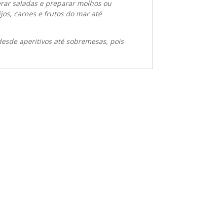
rar saladas e preparar molhos ou
os, carnes e frutos do mar até
esde aperitivos até sobremesas, pois