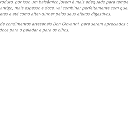
roduto, por isso um balsâmico jovem é mais adequado para tempe
tigo, mais espesso e doce, vai combinar perfeitamente com queij
tes e até como after-dinner pelos seus efeitos digestivos.
 de condimentos artesanais Don Giovanni, para serem apreciados d
oce para o paladar e para os olhos.