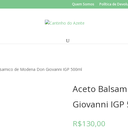
Quem Somos
Política de Devo
lsamico de Modena Don Giovanni IGP 500ml
Aceto Balsam
Giovanni IGP
R$
130,00