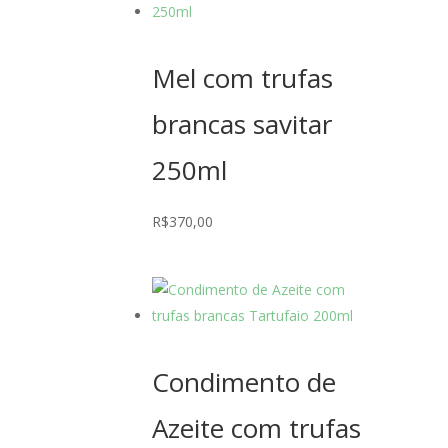
Mel com trufas
brancas savitar
250ml
R$
370,00
Condimento de
Azeite com trufas