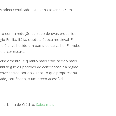
 Modina certificado IGP Don Giovanni 250ml
eito com a redução de suco de uvas produzido
o Emilia, Itália, desde a época medieval. É
 e é envelhecido em barris de carvalho. É muito
 e cor escura.
velhecimento, e quanto mais envelhecido mais
ni segue os padrões de certificação da região
 envelhecido por dois anos, o que proporciona
ade, certificado, a um preço acessível
 a Linha de Crédito.
Saiba mais