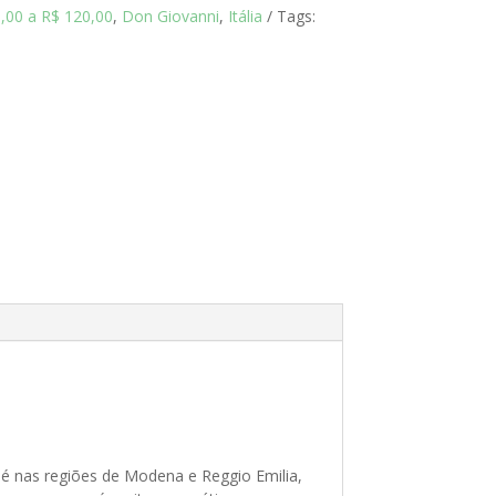
,00 a R$ 120,00
,
Don Giovanni
,
Itália
Tags:
 é nas regiões de Modena e Reggio Emilia,