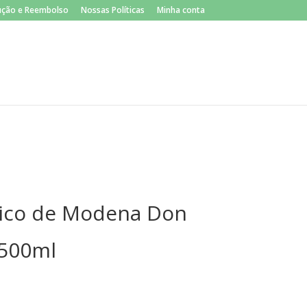
×
lução e Reembolso
Nossas Políticas
Minha conta
ico de Modena Don
 500ml