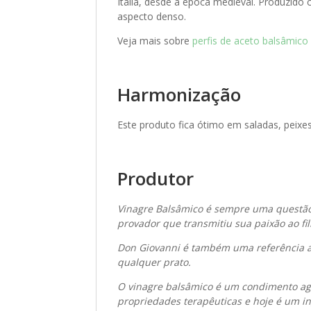
Itália, desde a época medieval. Produzido
aspecto denso.
Veja mais sobre
perfis de aceto balsâmico
Harmonização
Este produto fica ótimo em saladas, peixe
Produtor
Vinagre Balsâmico é sempre uma questão
provador que transmitiu sua paixão ao fi
Don Giovanni é também uma referência ao
qualquer prato.
O vinagre balsâmico é um condimento agr
propriedades terapêuticas e hoje é um in