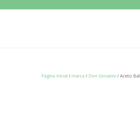
Página Inicial
/
marca
/
Don Giovanni
/ Aceto Ba