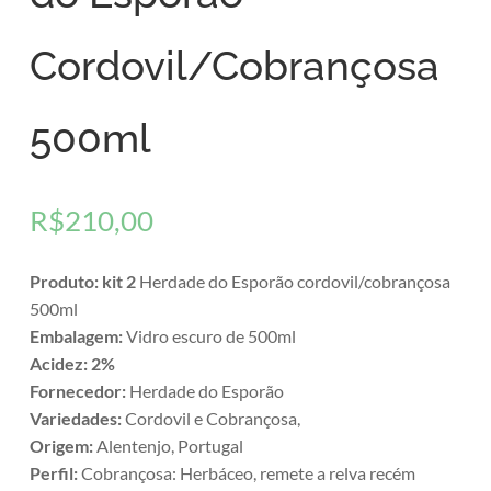
Cordovil/Cobrançosa
500ml
R$
210,00
Produto: kit 2
Herdade do Esporão cordovil/cobrançosa
500ml
Embalagem:
Vidro escuro de 500ml
Acidez: 2%
Fornecedor:
Herdade do Esporão
Variedades:
Cordovil e Cobrançosa,
Origem:
Alentenjo, Portugal
Perfil:
Cobrançosa: Herbáceo, remete a relva recém