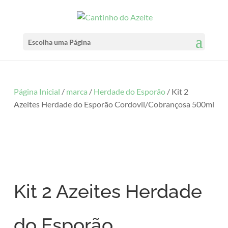
Escolha uma Página
Página Inicial
/
marca
/
Herdade do Esporão
/ Kit 2
Azeites Herdade do Esporão Cordovil/Cobrançosa 500ml
Kit 2 Azeites Herdade
do Esporão