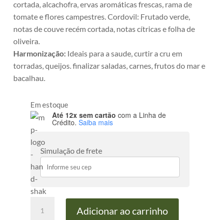
cortada, alcachofra, ervas aromáticas frescas, rama de
tomate e flores campestres. Cordovil: Frutado verde,
notas de couve recém cortada, notas cítricas e folha de
oliveira.​
Harmonização:
Ideais para a saude, curtir a cru em
torradas, queijos. finalizar saladas, carnes, frutos do mar e
bacalhau.
Em estoque
Até 12x sem cartão
com a Linha de
Crédito.
Saiba mais
Simulação de frete
Kit
Adicionar ao carrinho
2