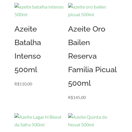
Azeite
Azeite Oro
Batalha
Bailen
Intenso
Reserva
500ml
Familia Picual
500ml
R$
110,00
R$
145,00