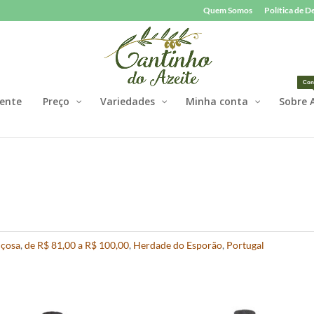
Quem Somos
Política de 
Con
ente
Preço
Variedades
Minha conta
Sobre 
nçosa
,
de R$ 81,00 a R$ 100,00
,
Herdade do Esporão
,
Portugal