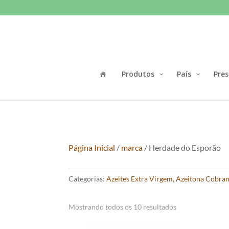
Produtos
País
Pres
Página Inicial
/
marca
/ Herdade do Esporão
Categorias:
Azeites Extra Virgem
,
Azeitona Cobra
Mostrando todos os 10 resultados