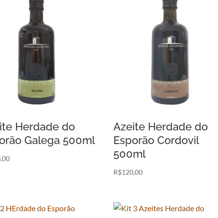
ite Herdade do
Azeite Herdade do
orão Galega 500ml
Esporão Cordovil
500ml
,00
R$
120,00