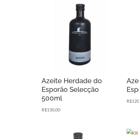
Azeite Herdade do
Aze
Esporão Selecção
Esp
500ml
R$
120
R$
130,00