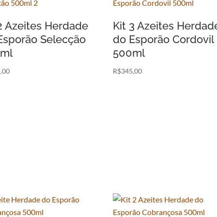
 2 Azeites Herdade
Kit 3 Azeites Herdad
Esporão Selecção
do Esporão Cordovil
ml
500ml
,00
R$
345,00