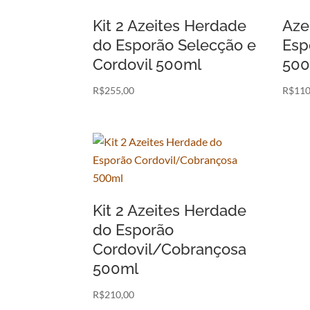
Kit 2 Azeites Herdade
Aze
do Esporão Selecção e
Esp
Cordovil 500ml
500
R$
255,00
R$
110
Kit 2 Azeites Herdade
do Esporão
Cordovil/Cobrançosa
500ml
R$
210,00