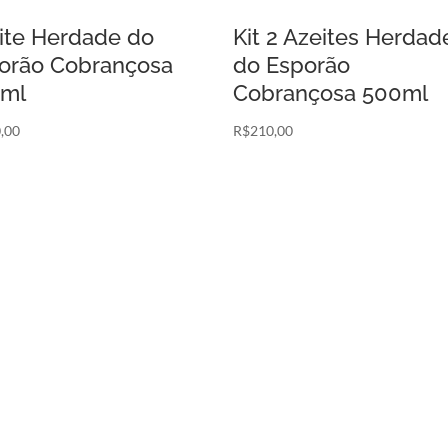
ite Herdade do
Kit 2 Azeites Herdad
orão Cobrançosa
do Esporão
ml
Cobrançosa 500ml
,00
R$
210,00