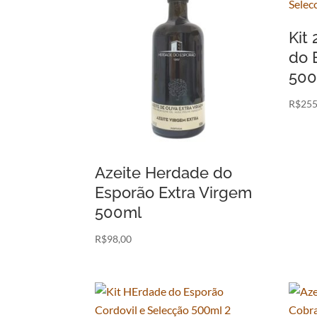
Kit
do 
500
R$
255
Azeite Herdade do
Esporão Extra Virgem
500ml
R$
98,00