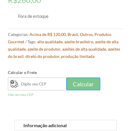
R$
260,00
Fora de estoque
Categorias:
Acima de R$ 120,00
,
Brasil
,
Outros
,
Produtos
Gourmet
Tags:
alta qualidade
,
azeite brasileiro
,
azeite de alta
qualidade
,
azeite de produtor
,
azeites de alta qualidade
,
azeites
do brasil
,
direto do produtor
,
produção limitada
Calcular o Frete
Calcular
Não sei meu CEP
Informação adicional