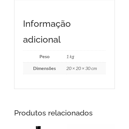
Informação
adicional
Peso
1 kg
Dimensões
20 × 20 × 30 cm
Produtos relacionados