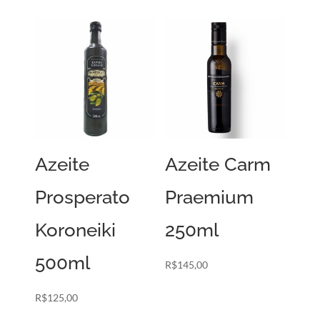
Azeite
Azeite Carm
Prosperato
Praemium
Koroneiki
250ml
500ml
R$
145,00
R$
125,00