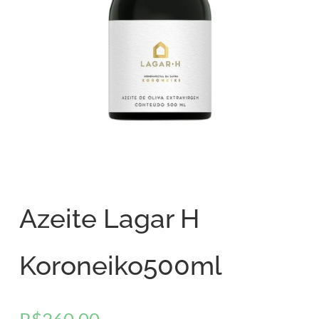
Azeite Lagar H
Koroneiko500ml