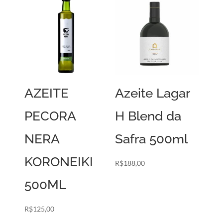
AZEITE
Azeite Lagar
PECORA
H Blend da
NERA
Safra 500ml
KORONEIKI
R$
188,00
500ML
R$
125,00