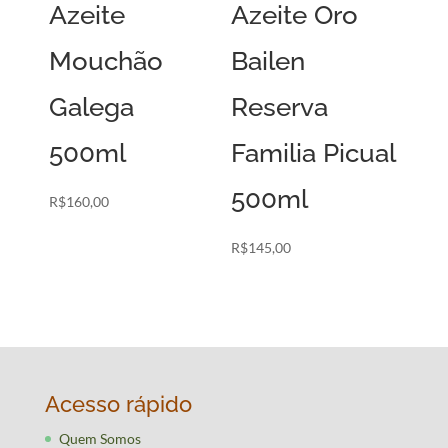
Azeite
Azeite Oro
Mouchão
Bailen
Galega
Reserva
500ml
Familia Picual
500ml
R$
160,00
R$
145,00
Acesso rápido
Quem Somos