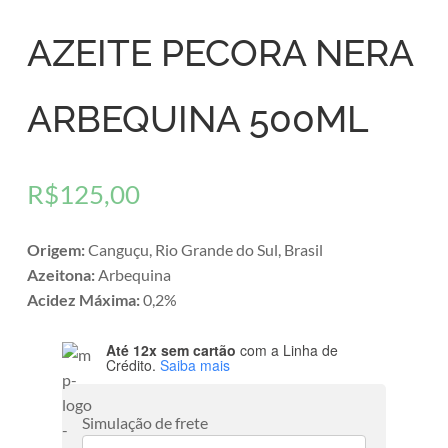
AZEITE PECORA NERA
ARBEQUINA 500ML
R$
125,00
Origem:
Canguçu, Rio Grande do Sul, Brasil
Azeitona:
Arbequina
Acidez Máxima:
0,2%
Até 12x sem cartão
com a Linha de
Crédito.
Saiba mais
Simulação de frete