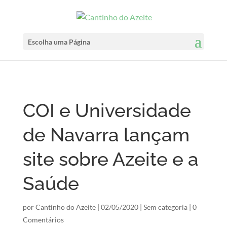
Escolha uma Página
COI e Universidade
de Navarra lançam
site sobre Azeite e a
Saúde
por
Cantinho do Azeite
|
02/05/2020
|
Sem categoria
|
0
Comentários