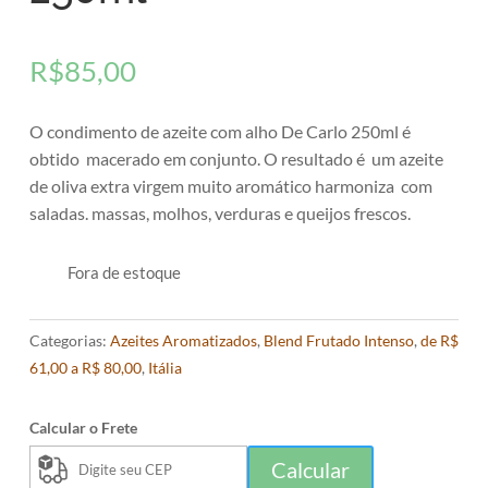
R$
85,00
O condimento de azeite com alho De Carlo 250ml é
obtido macerado em conjunto. O resultado é um azeite
de oliva extra virgem muito aromático harmoniza com
saladas. massas, molhos, verduras e queijos frescos.
Fora de estoque
Categorias:
Azeites Aromatizados
,
Blend Frutado Intenso
,
de R$
61,00 a R$ 80,00
,
Itália
Calcular o Frete
Calcular