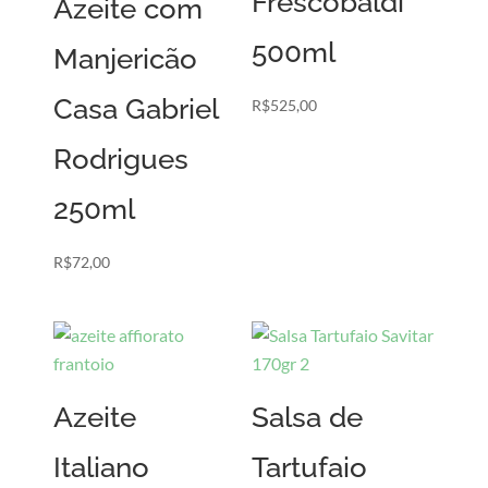
Frescobaldi
Azeite com
500ml
Manjericão
Casa Gabriel
R$
525,00
Rodrigues
250ml
R$
72,00
Azeite
Salsa de
Italiano
Tartufaio