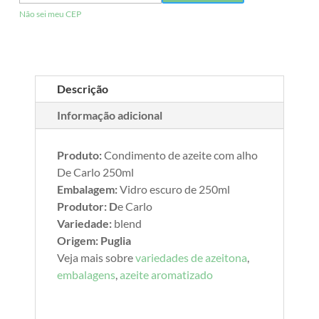
Não sei meu CEP
Descrição
Informação adicional
Produto:
Condimento de azeite com alho
De Carlo 250ml
Embalagem:
Vidro escuro de 250ml
Produtor: D
e Carlo
Variedade:
blend
Origem: Puglia
Veja mais sobre
variedades de azeitona
,
embalagens
,
azeite aromatizado