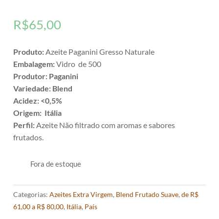
R$
65,00
Produto:
Azeite Paganini Gresso Naturale
Embalagem:
Vidro de 500
Produtor:
Paganini
Variedade: Blend
Acidez: <0,5%
Origem: Itália
Perfil:
Azeite Não filtrado com aromas e sabores
frutados.
Fora de estoque
Categorias:
Azeites Extra Virgem
,
Blend Frutado Suave
,
de R$
61,00 a R$ 80,00
,
Itália
,
País