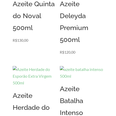
Azeite Quinta
Azeite
do Noval
Deleyda
500ml
Premium
500ml
R$
130,00
R$
120,00
Azeite
Azeite
Batalha
Herdade do
Intenso