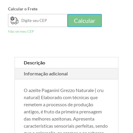
Calcular o Frete
Calcular
Não sei meu CEP
Descrição
Informação adicional
O azeite Paganini Grezzo Naturale ( cru
natural) Elaborado com técnicas que
remetem a processos de produção
antigos, é fruto da primeira prensagem
das melhores azeitonas. Apresenta
características sensoriais perfeitas, sendo
que a coloração, os aromas e os sabores