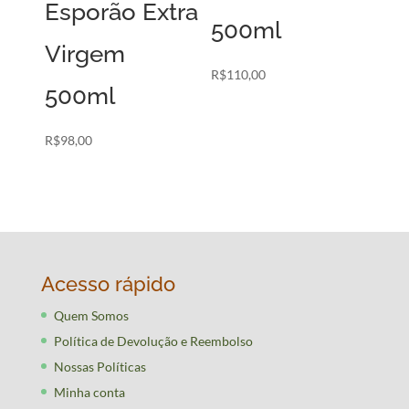
Esporão Extra
500ml
Virgem
R$
110,00
500ml
R$
98,00
Acesso rápido
Quem Somos
Política de Devolução e Reembolso
Nossas Políticas
Minha conta