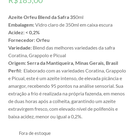
R$
185,00
Azeite Orfeu Blend da Safra 35
0ml
Embalagem:
Vidro claro de 350ml em caixa escura
Acidez: < 0,2%
Fornecedor: Orfeu
Variedade:
Blend das melhores variedades da safra
Coratina, Grappolo e Picual
Origem: Serra da Mantiqueira, Minas Gerais, Brasil
Perfil:
Elaborado com as variedades Coratina, Grappolo
e Picual, este é um azeite intenso, de elevada picância e
amargor, recebendo 95 pontos na análise sensorial. Sua
extração a frio é realizada na própria fazenda, em menos
de duas horas após a colheita, garantindo um azeite
extravirgem fresco, com elevado nível de polifenóis e
baixa acidez, menor ou igual a 0,2%.
Fora de estoque