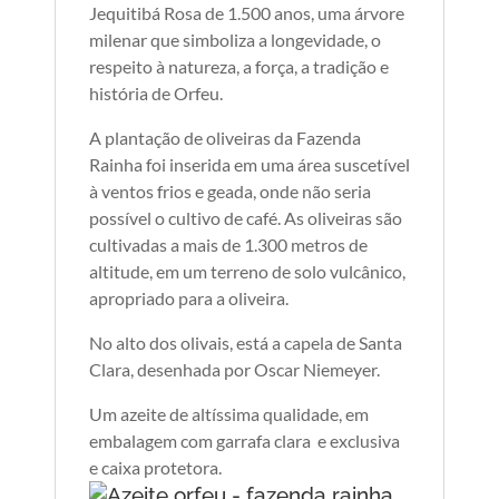
Jequitibá Rosa de 1.500 anos, uma árvore
milenar que simboliza a longevidade, o
respeito à natureza, a força, a tradição e
história de Orfeu.
A plantação de oliveiras da Fazenda
Rainha foi inserida em uma área suscetível
à ventos frios e geada, onde não seria
possível o cultivo de café. As oliveiras são
cultivadas a mais de 1.300 metros de
altitude, em um terreno de solo vulcânico,
apropriado para a oliveira.
No alto dos olivais, está a capela de Santa
Clara, desenhada por Oscar Niemeyer.
Um azeite de altíssima qualidade, em
embalagem com garrafa clara e exclusiva
e caixa protetora.