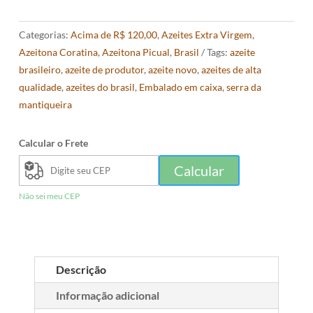
Categorias:
Acima de R$ 120,00
,
Azeites Extra Virgem
,
Azeitona Coratina
,
Azeitona Picual
,
Brasil
Tags:
azeite
brasileiro
,
azeite de produtor
,
azeite novo
,
azeites de alta
qualidade
,
azeites do brasil
,
Embalado em caixa
,
serra da
mantiqueira
Calcular o Frete
Calcular
Não sei meu CEP
Descrição
Informação adicional