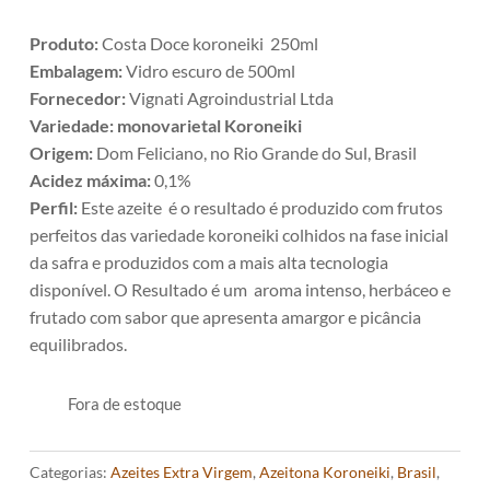
Produto:
Costa Doce koroneiki 250ml
Embalagem:
Vidro escuro de 500ml
Fornecedor:
Vignati Agroindustrial Ltda
Variedade:
monovarietal Koroneiki
Origem:
Dom Feliciano, no Rio Grande do Sul, Brasil
Acidez máxima:
0,1%
Perfil:
Este azeite é o resultado é produzido com frutos
perfeitos das variedade koroneiki colhidos na fase inicial
da safra e produzidos com a mais alta tecnologia
disponível. O Resultado é um aroma intenso, herbáceo e
frutado com sabor que apresenta amargor e picância
equilibrados.
Fora de estoque
Categorias:
Azeites Extra Virgem
,
Azeitona Koroneiki
,
Brasil
,