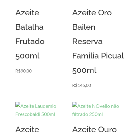
Azeite
Azeite Oro
Batalha
Bailen
Frutado
Reserva
500ml
Familia Picual
500ml
R$
90,00
R$
145,00
Azeite
Azeite Ouro