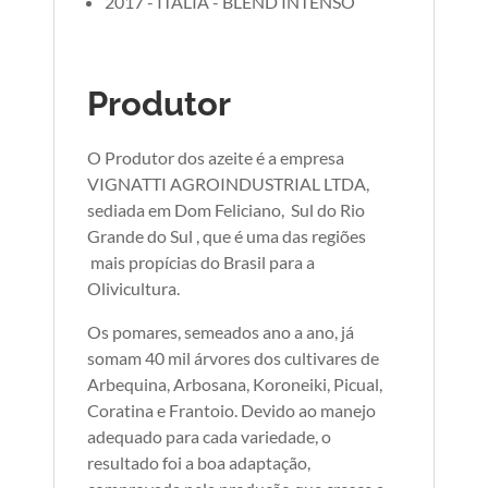
2017 - ITALIA - BLEND INTENSO
Produtor
O Produtor dos azeite é a empresa
VIGNATTI AGROINDUSTRIAL LTDA,
sediada em Dom Feliciano, Sul do Rio
Grande do Sul , que é uma das regiões
mais propícias do Brasil para a
Olivicultura.
Os pomares, semeados ano a ano, já
somam 40 mil árvores dos cultivares de
Arbequina, Arbosana, Koroneiki, Picual,
Coratina e Frantoio. Devido ao manejo
adequado para cada variedade, o
resultado foi a boa adaptação,