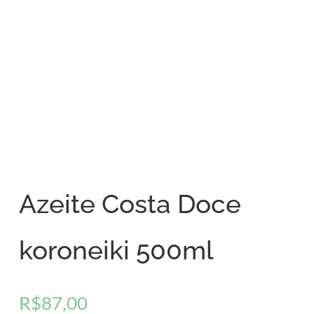
Azeite Costa Doce
koroneiki 500ml
R$
87,00