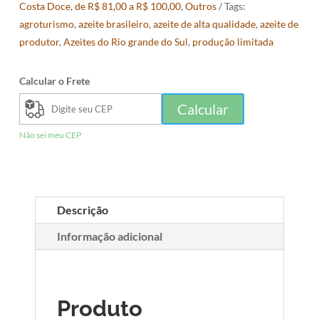
Costa Doce
,
de R$ 81,00 a R$ 100,00
,
Outros
Tags:
agroturismo
,
azeite brasileiro
,
azeite de alta qualidade
,
azeite de
produtor
,
Azeites do Rio grande do Sul
,
produção limitada
Calcular o Frete
Calcular
Não sei meu CEP
Descrição
Informação adicional
Produto