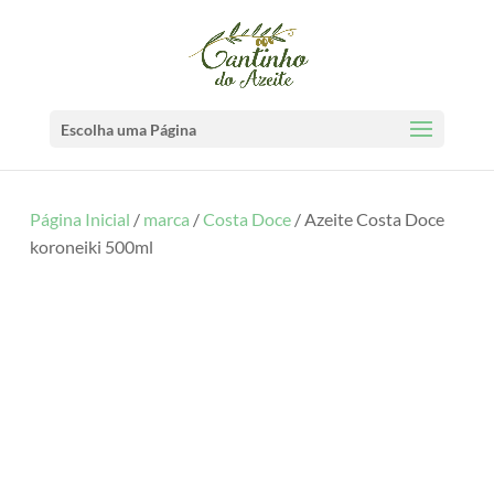
Escolha uma Página
Página Inicial
/
marca
/
Costa Doce
/ Azeite Costa Doce
koroneiki 500ml