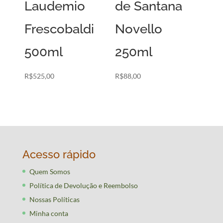
Laudemio
de Santana
Frescobaldi
Novello
500ml
250ml
R$
525,00
R$
88,00
Acesso rápido
Quem Somos
Política de Devolução e Reembolso
Nossas Políticas
Minha conta