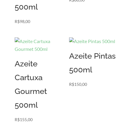
500ml
R$
98,00
Azeite Pintas
Azeite
500ml
Cartuxa
R$
150,00
Gourmet
500ml
R$
155,00