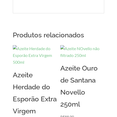
Produtos relacionados
Azeite Ouro
Azeite
de Santana
Herdade do
Novello
Esporão Extra
250ml
Virgem
R$
88,00