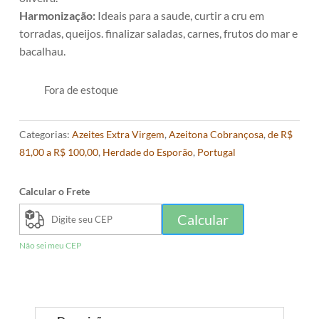
Harmonização:
Ideais para a saude, curtir a cru em
torradas, queijos. finalizar saladas, carnes, frutos do mar e
bacalhau.
Fora de estoque
Categorias:
Azeites Extra Virgem
,
Azeitona Cobrançosa
,
de R$
81,00 a R$ 100,00
,
Herdade do Esporão
,
Portugal
Calcular o Frete
Calcular
Não sei meu CEP