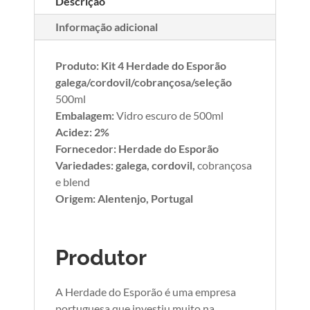
Descrição
Informação adicional
Produto: Kit 4 Herdade do Esporão
galega/cordovil/cobrançosa/seleção
500ml
Embalagem:
Vidro escuro de 500ml
Acidez: 2%
Fornecedor: Herdade do Esporão
Variedades: galega, cordovil,
cobrançosa
e blend
Origem: Alentenjo, Portugal
Produtor
A Herdade do Esporão é uma empresa
portuguesa que investiu muito na