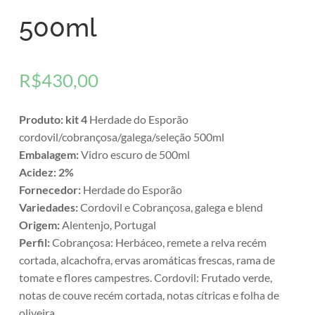
500ml
R$
430,00
Produto: kit 4
Herdade do Esporão
cordovil/cobrançosa/galega/seleção 500ml
Embalagem:
Vidro escuro de 500ml
Acidez: 2%
Fornecedor:
Herdade do Esporão
Variedades:
Cordovil e Cobrançosa, galega e blend
Origem:
Alentenjo, Portugal
Perfil:
Cobrançosa: Herbáceo, remete a relva recém
cortada, alcachofra, ervas aromáticas frescas, rama de
tomate e flores campestres. Cordovil: Frutado verde,
notas de couve recém cortada, notas cítricas e folha de
oliveira.​