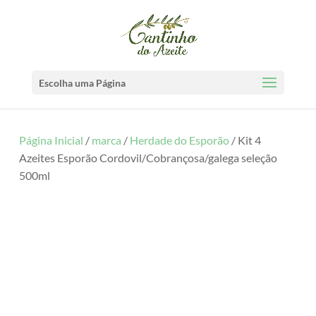
Escolha uma Página
Página Inicial
/
marca
/
Herdade do Esporão
/ Kit 4
Azeites Esporão Cordovil/Cobrançosa/galega seleção
500ml