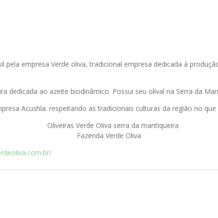
sil pela empresa Verde oliva, tradicional empresa dedicada à produ
ira dedicada ao azeite biodinâmico. Possui seu olival na Serra da Man
resa Acushla. respeitando as tradicionais culturas da região no que 
Fazenda Verde Oliva
erdeoliva.com.br/