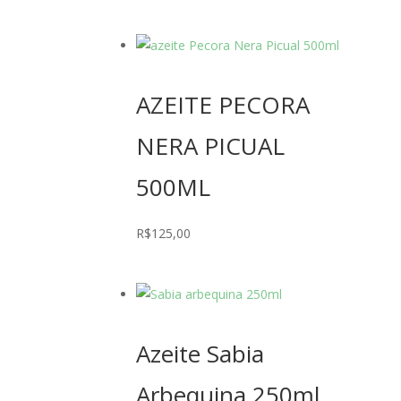
AZEITE PECORA
NERA PICUAL
500ML
R$
125,00
Azeite Sabia
Arbequina 250ml