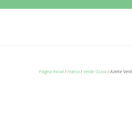
Página Inicial
/
marca
/
Verde OLiva
/ Azeite Ver