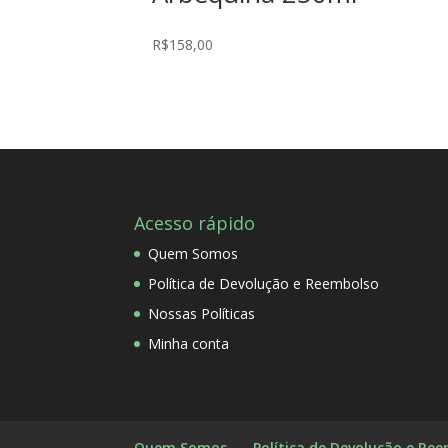
R$
158,00
Acesso rápido
Quem Somos
Política de Devolução e Reembolso
Nossas Políticas
Minha conta
Quem Somos
Política de Devolução e Re