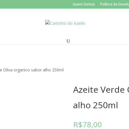
Quem Somos
Política de Devo
de Oliva organico sabor alho 250ml
Azeite Verde 
alho 250ml
R$
78,00