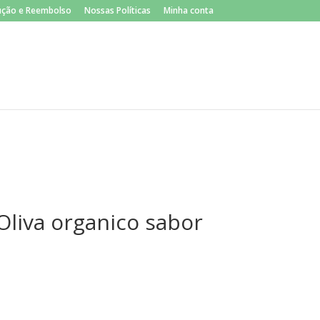
×
lução e Reembolso
Nossas Políticas
Minha conta
Oliva organico sabor