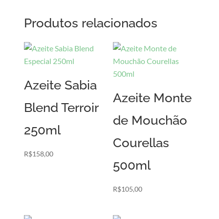
Produtos relacionados
Azeite Sabia
Azeite Monte
Blend Terroir
de Mouchão
250ml
Courellas
R$
158,00
500ml
R$
105,00