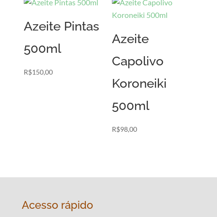
Azeite Pintas
Azeite
500ml
Capolivo
R$
150,00
Koroneiki
500ml
R$
98,00
Acesso rápido