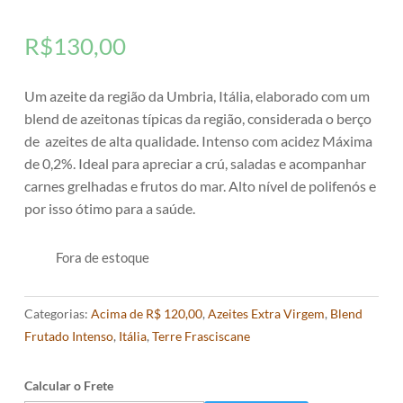
R$
130,00
Um azeite da região da Umbria, Itália, elaborado com um
blend de azeitonas típicas da região, considerada o berço
de azeites de alta qualidade. Intenso com acidez Máxima
de 0,2%. Ideal para apreciar a crú, saladas e acompanhar
carnes grelhadas e frutos do mar. Alto nível de polifenós e
por isso ótimo para a saúde.
Fora de estoque
Categorias:
Acima de R$ 120,00
,
Azeites Extra Virgem
,
Blend
Frutado Intenso
,
Itália
,
Terre Frasciscane
Calcular o Frete