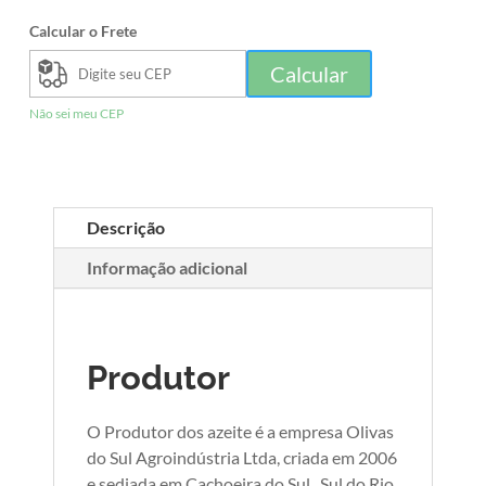
Calcular o Frete
Calcular
Não sei meu CEP
Descrição
Informação adicional
Produtor
O Produtor dos azeite é a empresa Olivas
do Sul Agroindústria Ltda, criada em 2006
e sediada em Cachoeira do Sul, Sul do Rio