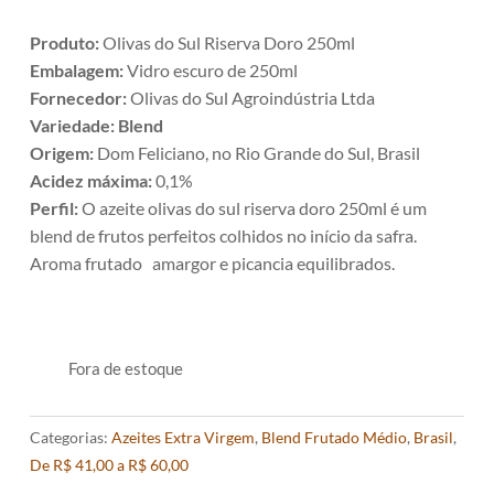
Produto:
Olivas do Sul Riserva Doro 250ml
Embalagem:
Vidro escuro de 250ml
Fornecedor:
Olivas do Sul Agroindústria Ltda
Variedade:
Blend
Origem:
Dom Feliciano, no Rio Grande do Sul, Brasil
Acidez máxima:
0,1%
Perfil:
O azeite olivas do sul riserva doro 250ml é um
blend de frutos perfeitos colhidos no início da safra.
Aroma frutado amargor e picancia equilibrados.
Fora de estoque
Categorias:
Azeites Extra Virgem
,
Blend Frutado Médio
,
Brasil
,
De R$ 41,00 a R$ 60,00