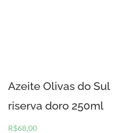
Azeite Olivas do Sul
riserva doro 250ml
R$
68,00