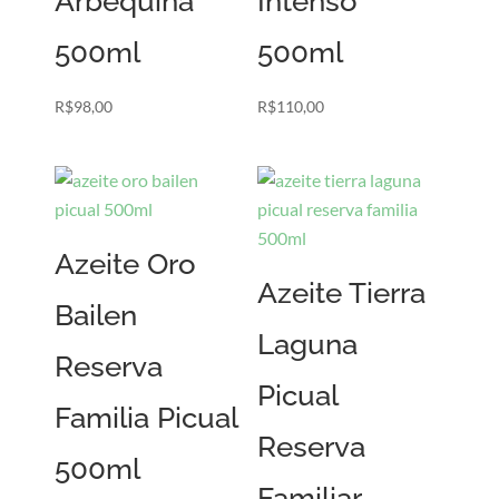
Arbequina
Intenso
500ml
500ml
R$
98,00
R$
110,00
Azeite Oro
Azeite Tierra
Bailen
Laguna
Reserva
Picual
Familia Picual
Reserva
500ml
Familiar