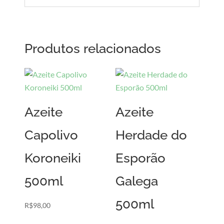
Produtos relacionados
Azeite
Azeite
Capolivo
Herdade do
Koroneiki
Esporão
500ml
Galega
500ml
R$
98,00