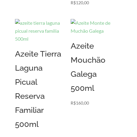
R$
120,00
Azeite
Azeite Tierra
Mouchão
Laguna
Galega
Picual
500ml
Reserva
R$
160,00
Familiar
500ml