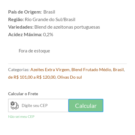
País de Origem:
Brasil
Região:
Rio Grande do Sul/Brasil
Variedades:
Blend de azeitonas portuguesas
Acidez Máxima:
0,2%
Fora de estoque
Categorias:
Azeites Extra Virgem
,
Blend Frutado Médio
,
Brasil
,
de R$ 101,00 a R$ 120,00
,
Olivas Do sul
Calcular o Frete
Calcular
Não sei meu CEP