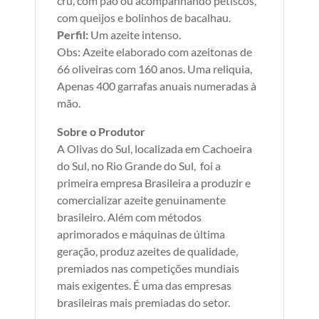
cru, com pão ou acompanhando petiscos,
com queijos e bolinhos de bacalhau.
Perfil:
Um azeite intenso.
Obs: Azeite elaborado com azeitonas de
66 oliveiras com 160 anos. Uma reliquia,
Apenas 400 garrafas anuais numeradas à
mão.
Sobre o Produtor
A Olivas do Sul, localizada em Cachoeira
do Sul, no Rio Grande do Sul, foi a
primeira empresa Brasileira a produzir e
comercializar azeite genuinamente
brasileiro. Além com métodos
aprimorados e máquinas de última
geração, produz azeites de qualidade,
premiados nas competições mundiais
mais exigentes. É uma das empresas
brasileiras mais premiadas do setor.