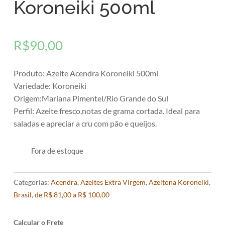
Koroneiki 500ml
R$
90,00
Produto: Azeite Acendra Koroneiki 500ml
Variedade: Koroneiki
Origem:Mariana Pimentel/Rio Grande do Sul
Perfil: Azeite fresco,notas de grama cortada. Ideal para
saladas e apreciar a cru com pão e queijos.
Fora de estoque
Categorias:
Acendra
,
Azeites Extra Virgem
,
Azeitona Koroneiki
,
Brasil
,
de R$ 81,00 a R$ 100,00
Calcular o Frete