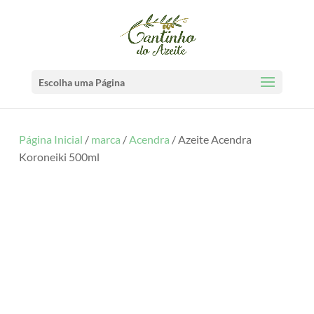
Escolha uma Página
Página Inicial
/
marca
/
Acendra
/ Azeite Acendra
Koroneiki 500ml