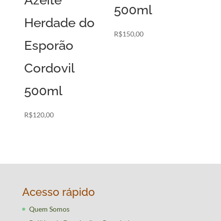
Azeite
500ml
Herdade do
R$
150,00
Esporão
Cordovil
500ml
R$
120,00
Acesso rápido
Quem Somos