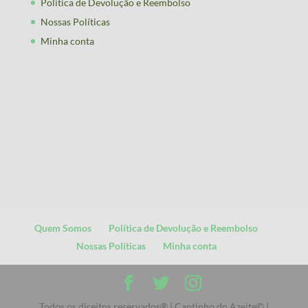
Política de Devolução e Reembolso
Nossas Políticas
Minha conta
Quem Somos
Política de Devolução e Reembolso
Nossas Políticas
Minha conta
Todos os direitos reservados® | Cantinho do Azeite© |