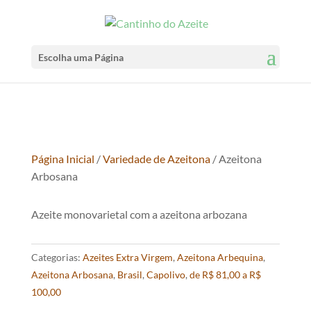
Escolha uma Página
Página Inicial
/
Variedade de Azeitona
/ Azeitona
Arbosana
Azeite monovarietal com a azeitona arbozana
Categorias:
Azeites Extra Virgem
,
Azeitona Arbequina
,
Azeitona Arbosana
,
Brasil
,
Capolivo
,
de R$ 81,00 a R$
100,00