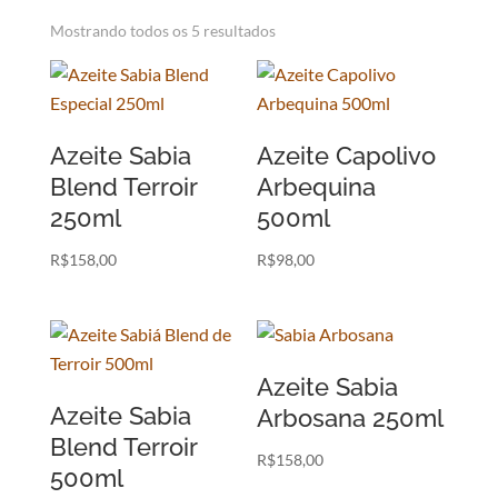
Mostrando todos os 5 resultados
Azeite Sabia
Azeite Capolivo
Blend Terroir
Arbequina
250ml
500ml
R$
158,00
R$
98,00
Azeite Sabia
Azeite Sabia
Arbosana 250ml
Blend Terroir
R$
158,00
500ml