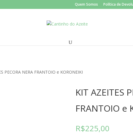
Quem Somos
Política de Devo
TES PECORA NERA FRANTOIO e KORONEIKI
KIT AZEITES
FRANTOIO e 
R$
225,00