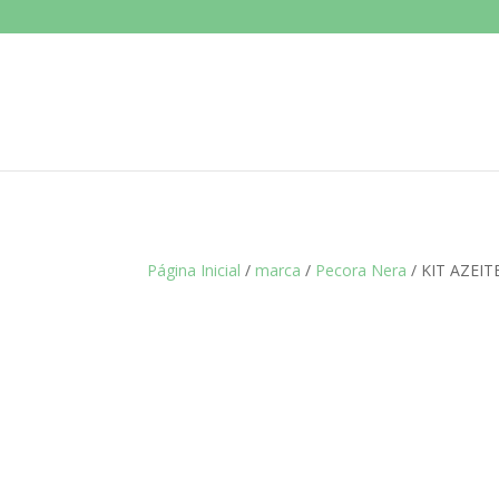
Página Inicial
/
marca
/
Pecora Nera
/ KIT AZEI