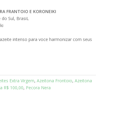
RA FRANTOIO E KORONEIKI
do Sul, BrasiL
ki
zeite intenso para voce harmonizar com seus
ites Extra Virgem
,
Azeitona Frontoio
,
Azeitona
 a R$ 100,00
,
Pecora Nera