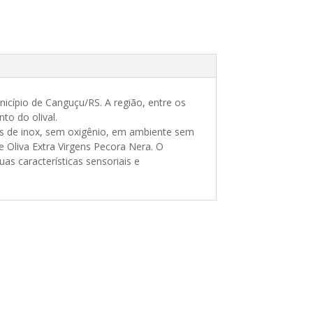
icípio de Canguçu/RS. A região, entre os
to do olival.
s de inox, sem oxigênio, em ambiente sem
e Oliva Extra Virgens Pecora Nera. O
as características sensoriais e