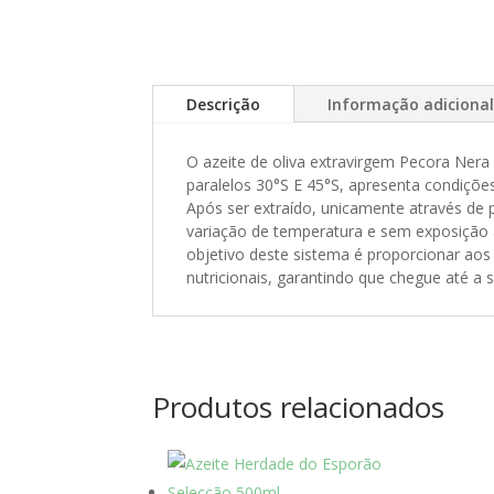
Descrição
Informação adiciona
O azeite de oliva extravirgem Pecora Nera
paralelos 30°S E 45°S, apresenta condições
Após ser extraído, unicamente através d
variação de temperatura e sem exposição à 
objetivo deste sistema é proporcionar aos 
nutricionais, garantindo que chegue até a
Produtos relacionados