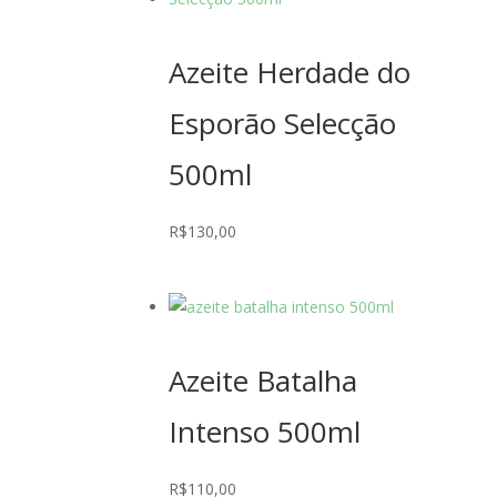
Azeite Herdade do
Esporão Selecção
500ml
R$
130,00
Azeite Batalha
Intenso 500ml
R$
110,00