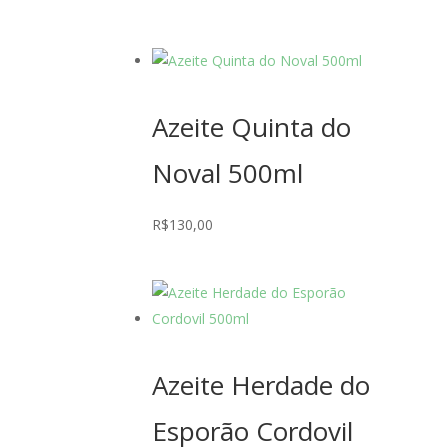
Azeite Quinta do
Noval 500ml
R$
130,00
Azeite Herdade do
Esporão Cordovil