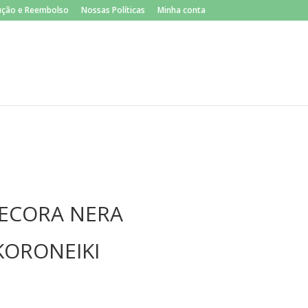
×
lução e Reembolso
Nossas Políticas
Minha conta
 PECORA NERA
KORONEIKI