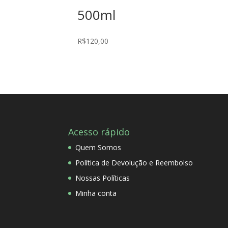
500ml
R$
120,00
Acesso rápido
Quem Somos
Política de Devolução e Reembolso
Nossas Políticas
Minha conta