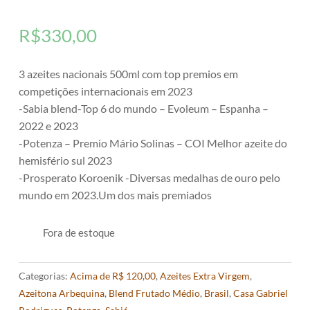
R$
330,00
3 azeites nacionais 500ml com top premios em
competições internacionais em 2023
-Sabia blend-Top 6 do mundo – Evoleum – Espanha –
2022 e 2023
-Potenza – Premio Mário Solinas – COI Melhor azeite do
hemisfério sul 2023
-Prosperato Koroenik -Diversas medalhas de ouro pelo
mundo em 2023.Um dos mais premiados
Fora de estoque
Categorias:
Acima de R$ 120,00
,
Azeites Extra Virgem
,
Azeitona Arbequina
,
Blend Frutado Médio
,
Brasil
,
Casa Gabriel