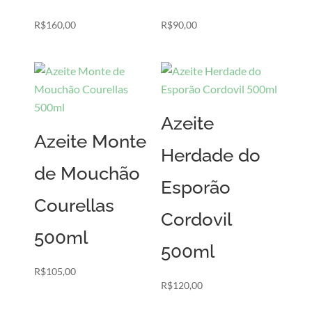
R$
160,00
R$
90,00
Azeite
Azeite Monte
Herdade do
de Mouchão
Esporão
Courellas
Cordovil
500ml
500ml
R$
105,00
R$
120,00