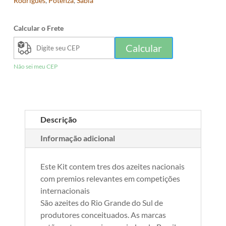
Rodrigues
,
Potenza
,
Sabiá
Calcular o Frete
Calcular
Não sei meu CEP
Descrição
Informação adicional
Este Kit contem tres dos azeites nacionais
com premios relevantes em competições
internacionais
São azeites do Rio Grande do Sul de
produtores conceituados. As marcas