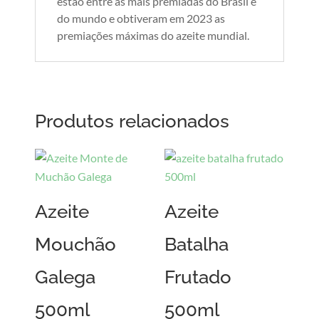
estão entre as mais premiadas do Brasil e
do mundo e obtiveram em 2023 as
premiações máximas do azeite mundial.
Produtos relacionados
Azeite
Azeite
Mouchão
Batalha
Galega
Frutado
500ml
500ml