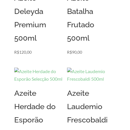
Deleyda
Batalha
Premium
Frutado
500ml
500ml
R$
120,00
R$
90,00
Azeite
Azeite
Herdade do
Laudemio
Esporão
Frescobaldi