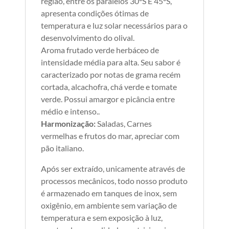
região, entre os paralelos 30°S E 45°S,
apresenta condições ótimas de
temperatura e luz solar necessários para o
desenvolvimento do olival.
Aroma frutado verde herbáceo de
intensidade média para alta. Seu sabor é
caracterizado por notas de grama recém
cortada, alcachofra, chá verde e tomate
verde. Possui amargor e picância entre
médio e intenso..
Harmonização:
Saladas, Carnes
vermelhas e frutos do mar, apreciar com
pão italiano.
Após ser extraído, unicamente através de
processos mecânicos, todo nosso produto
é armazenado em tanques de inox, sem
oxigênio, em ambiente sem variação de
temperatura e sem exposição à luz,