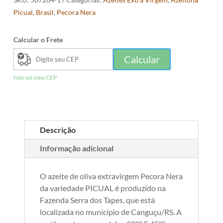
Picual
,
Brasil
,
Pecora Nera
Calcular o Frete
Calcular
Não sei meu CEP
Descrição
Informação adicional
O azeite de oliva extravirgem Pecora Nera
da variedade PICUAL é produzido na
Fazenda Serra dos Tapes, que está
localizada no município de Canguçu/RS. A