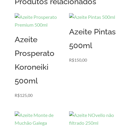
Produtos relacionados
Azeite Pintas
Azeite
500ml
Prosperato
R$
150,00
Koroneiki
500ml
R$
125,00