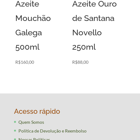
Azeite
Azeite Ouro
Mouchão
de Santana
Galega
Novello
500ml
250ml
R$
160,00
R$
88,00
Acesso rápido
Quem Somos
Política de Devolução e Reembolso
Nossas Políticas