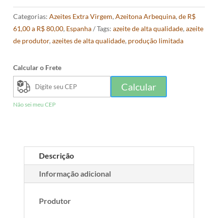
Categorias:
Azeites Extra Virgem
,
Azeitona Arbequina
,
de R$
61,00 a R$ 80,00
,
Espanha
Tags:
azeite de alta qualidade
,
azeite
de produtor
,
azeites de alta qualidade
,
produção limitada
Calcular o Frete
Calcular
Não sei meu CEP
Descrição
Informação adicional
Produtor