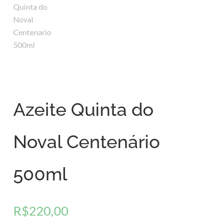
Azeite Quinta do
Noval Centenário
500ml
R$
220,00