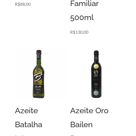
Familiar
R$
88,00
500ml
R$
130,00
Azeite
Azeite Oro
Batalha
Bailen