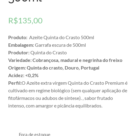
R$
135,00
Produto:
Azeite Quinta do Crasto 500ml
Embalagem:
Garrafa escura de 500ml
Produtor:
Quinta do Crasto
Variedade: Cobrançosa, madural e negrinha do freixo
Origem: Quinta do crasto, Douro, Portugal
Acidez: <0,2%
Perfil:
O Azeite extra virgem Quinta do Crasto Premium é
cultivado em regime biológico (sem qualquer aplicação de
fitofármacos ou adubos de síntese). , sabor frutado
intenso, com amargor e picância equilibrados.
Fora de estoque