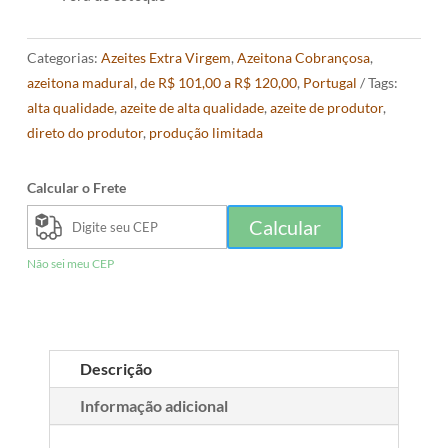
Categorias:
Azeites Extra Virgem
,
Azeitona Cobrançosa
,
azeitona madural
,
de R$ 101,00 a R$ 120,00
,
Portugal
Tags:
alta qualidade
,
azeite de alta qualidade
,
azeite de produtor
,
direto do produtor
,
produção limitada
Calcular o Frete
Calcular
Não sei meu CEP
Descrição
Informação adicional