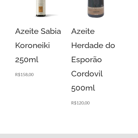
Azeite Sabia
Azeite
Koroneiki
Herdade do
250ml
Esporão
Cordovil
R$
158,00
500ml
R$
120,00