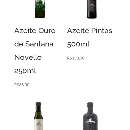
Azeite Ouro
Azeite Pintas
de Santana
500ml
Novello
R$
150,00
250ml
R$
88,00