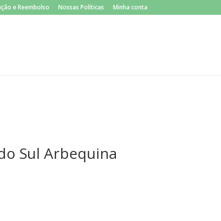
×
lução e Reembolso
Nossas Políticas
Minha conta
 do Sul Arbequina