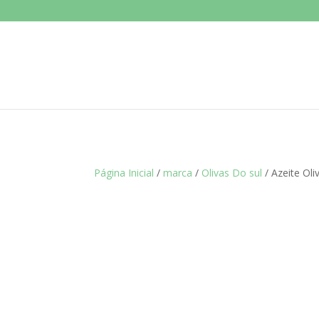
Página Inicial
/
marca
/
Olivas Do sul
/ Azeite Oli