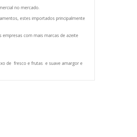
omercial no mercado.
amentos, estes importados principalmente
 das empresas com mais marcas de azeite
lexo de fresco e frutas e suave amargor e