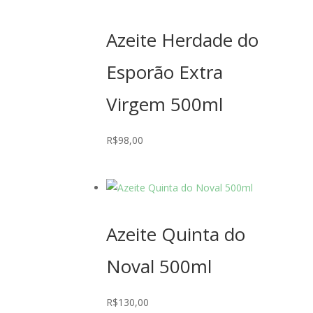
Azeite Herdade do
Esporão Extra
Virgem 500ml
R$
98,00
Azeite Quinta do
Noval 500ml
R$
130,00