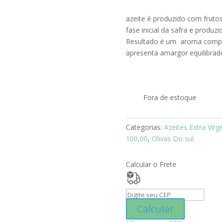
azeite é produzido com frutos
fase inicial da safra e produz
Resultado é um aroma compl
apresenta amargor equilibrado
Fora de estoque
Categorias:
Azeites Extra Vir
100,00
,
Olivas Do sul
Calcular o Frete
Calcular