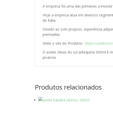
A empresa foi uma das primeiras a investi
Hoje a empresa atua em diversos segment
da Itália.
Devido ao solo propicio, experiência adqu
premiadas.
Visite o site do Produtor:
https://azeitesc
O azeite olivas do sul arbequina 500ml é r
picancia.
Produtos relacionados