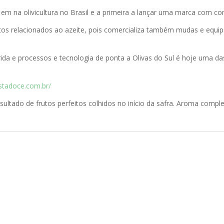
r em na olivicultura no Brasil e a primeira a lançar uma marca com c
os relacionados ao azeite, pois comercializa também mudas e equip
irida e processos e tecnologia de ponta a Olivas do Sul é hoje uma
ostadoce.com.br/
esultado de frutos perfeitos colhidos no início da safra. Aroma comp