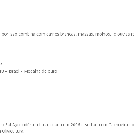
til e por isso combina com carnes brancas, massas, molhos, e outras 
al
– Israel – Medalha de ouro
do Sul Agroindústria Ltda, criada em 2006 e sediada em Cachoeira do
Olivicultura.