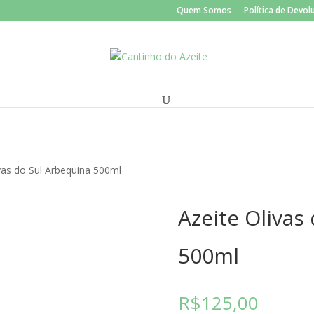
Quem Somos
Política de Devo
vas do Sul Arbequina 500ml
Azeite Olivas
500ml
R$
125,00