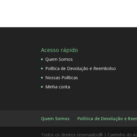
Acesso rápido
Quem Somos
Política de Devolução e Reembolso
Nossas Políticas
Minha conta
Quem Somos
Política de Devolução e Re
Todos os direitos reservados® | Cantinho do A