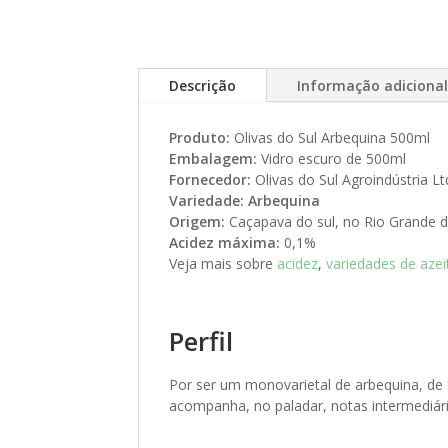
Descrição
Informação adiciona
Produto:
Olivas do Sul Arbequina 500ml
Embalagem:
Vidro escuro de 500ml
Fornecedor:
Olivas do Sul Agroindústria L
Variedade:
Arbequina
Origem:
Caçapava do sul, no Rio Grande do
Acidez máxima:
0,1%
Veja mais sobre
acidez
,
variedades de aze
Perfil
Por ser um monovarietal de arbequina, de f
acompanha, no paladar, notas intermediár