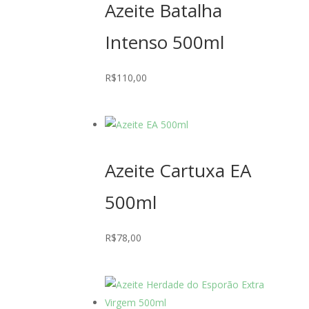
Azeite Batalha
Intenso 500ml
R$
110,00
Azeite Cartuxa EA
500ml
R$
78,00