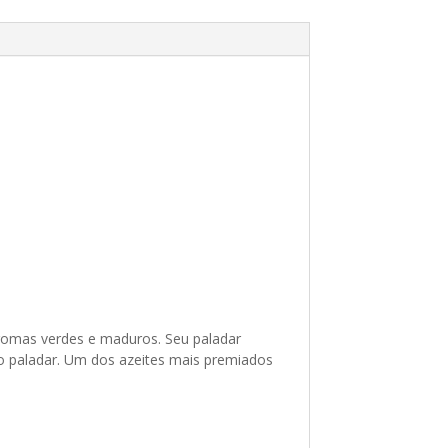
aromas verdes e maduros. Seu paladar
 no paladar. Um dos azeites mais premiados