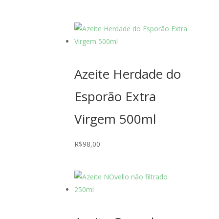
Azeite Herdade do
Esporão Extra
Virgem 500ml
R$
98,00