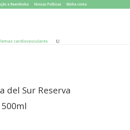
×
lução e Reembolso
Nossas Políticas
Minha conta
lemas cardiovasculares
a del Sur Reserva
l 500ml