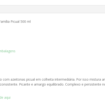
l
amília Picual 500 ml
mbalagens
o com azeitonas picual em colheita intermediária. Por isso mistura 
a consistente. Picante e amargo equilibrado. Complexo e persistente
ade aqui