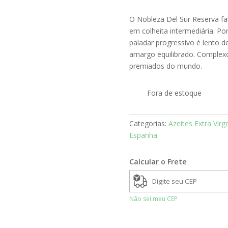
O Nobleza Del Sur Reserva fam
em colheita intermediária. P
paladar progressivo é lento de
amargo equilibrado. Complexo
premiados do mundo.
Fora de estoque
Categorias:
Azeites Extra Vir
Espanha
Calcular o Frete
Não sei meu CEP