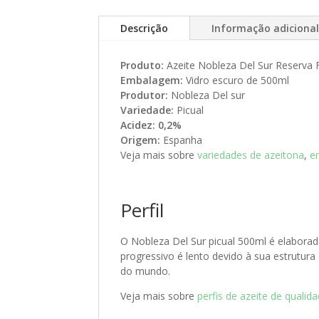
Descrição
Informação adiciona
Produto:
Azeite Nobleza Del Sur Reserva F
Embalagem:
Vidro escuro de 500ml
Produtor:
Nobleza Del sur
Variedade:
Picual
Acidez: 0,2%
Origem:
Espanha
Veja mais sobre
variedades de azeitona
,
e
Perfil
O Nobleza Del Sur picual 500ml é elaborad
progressivo é lento devido à sua estrutur
do mundo.
Veja mais sobre
perfis de azeite de qualid