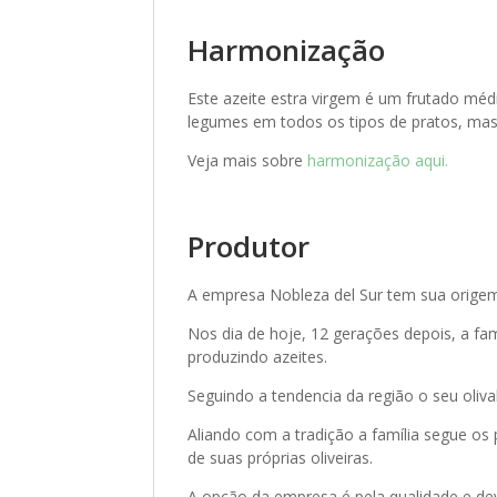
Harmonização
Este azeite estra virgem é um frutado mé
legumes em todos os tipos de pratos, mas
Veja mais sobre
harmonização aqui.
Produtor
A empresa Nobleza del Sur tem sua origem
Nos dia de hoje, 12 gerações depois, a fa
produzindo azeites.
Seguindo a tendencia da região o seu oliv
Aliando com a tradição a família segue os 
de suas próprias oliveiras.
A opção da empresa é pela qualidade e devi