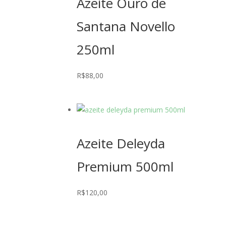
Azeite Ouro de
Santana Novello
250ml
R$
88,00
Azeite Deleyda
Premium 500ml
R$
120,00