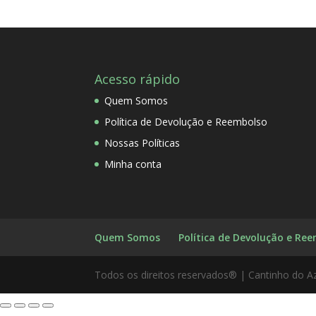
Acesso rápido
Quem Somos
Política de Devolução e Reembolso
Nossas Políticas
Minha conta
Quem Somos
Política de Devolução e Re
Todos os direitos reservados® | Cantinho do A